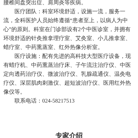
腰椎间盘突出症、肩周炎等疾病。
医疗团队：科室环境舒适，设施一流，服务一
流，全科医护人员始终遵循“患者至上，以病人为中
心”的原则。科室在门诊部设有2个中医诊室，并拥有
环境舒适的针灸推拿理疗室、艾灸室、小儿推拿室、
蜡疗室、中药熏蒸室、红外热像分析室。
医疗设施：配有先进的高科技大型医疗设备，现
有蜡疗机、中药熏蒸治疗床、子午流注治疗仪、中医
定向透药治疗仪、微波治疗仪、乳腺疏通仪、温灸电
疗仪、深层肌肉刺激仪、超短波治疗仪、医用红外热
像仪等。
联系电话：024-58217513
专家介绍