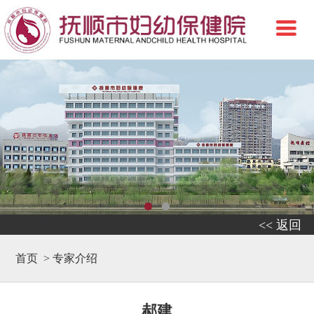
<< 返回
首页
>
专家介绍
郝建