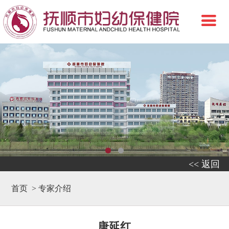
<< 返回
首页
>
专家介绍
唐延红